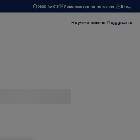
0800 46 019
Локализатор на магазини
Вход
Научете повече
Поддръжка