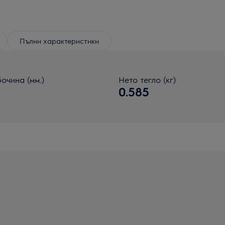
Пълни характеристики
очина (мм.)
Нето тегло (кг)
0
0.585