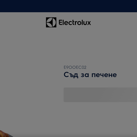
E9OOEC02
Съд за печене