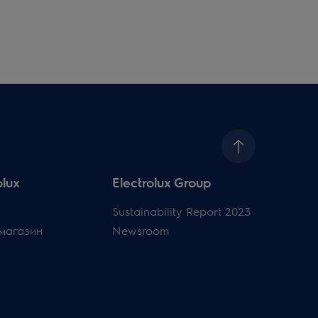
olux
Electrolux Group
Sustainability Report 2023
магазин
Newsroom