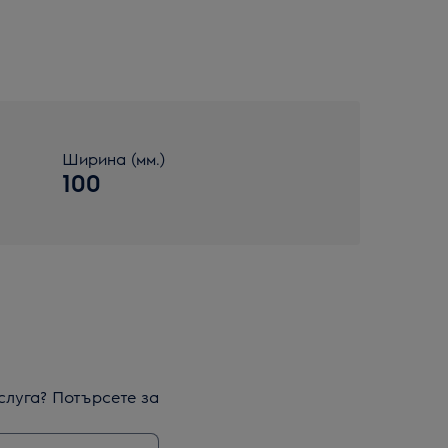
Ширина (мм.)
100
слуга? Потърсете за