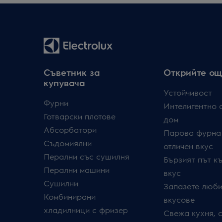
Съветник за
Открийте ощ
купувача
Устойчивост
Фурни
Интелигентно 
Готварски плотове
дом
Абсорбатори
Парова фурна
Съдомиялни
отличен вкус
Перални със сушилня
Бързият път к
Перални машини
вкус
Сушилни
Запазете люби
Комбинирани
вкусове
хладилници с фризер
Свежа кухня, 