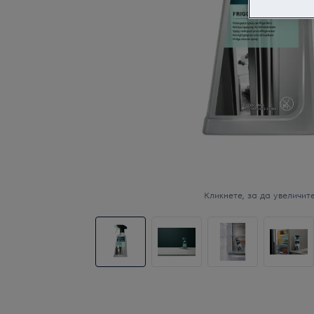
Кликнете, за да увеличите