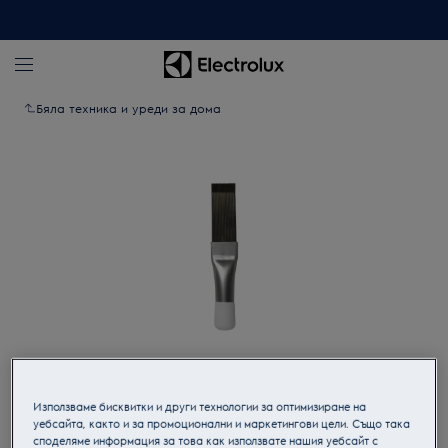
Бяла техника и уреди за дома
Кликнете, за да увеличите.
Използваме бисквитки и други технологии за оптимизиране на
уебсайта, както и за промоционални и маркетингови цели. Също така
споделяме информация за това как използвате нашия уебсайт с