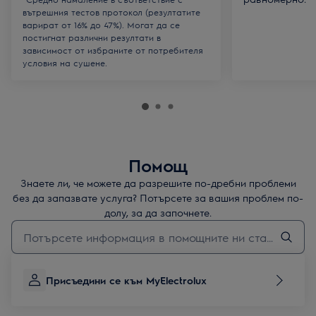
вътрешния тестов протокол (резултатите
варират от 16% до 47%). Могат да се
постигнат различни резултати в
зависимост от избраните от потребителя
условия на сушене.
Помощ
Знаете ли, че можете да разрешите по-дребни проблеми
без да запазвате услуга? Потърсете за вашия проблем по-
долу, за да започнете.
Въведете текст за да потърсите статии за поддръжка
Присъедини се към MyElectrolux