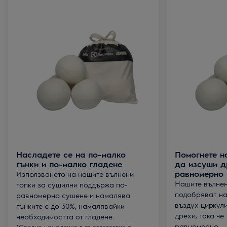
Насладете се на по-малко
Помогнете н
гънки и по-малко гладене
да изсуши д
равномерно
Използването на нашите вълнени
Нашите вълнен
топки за сушилни поддържа по-
подобряват на
равномерно сушене и намалява
въздух циркул
гънките с до 30%, намалявайки
дрехи, така че
необходимостта от гладене.
равномерно.
*Средно намаление в съответствие с