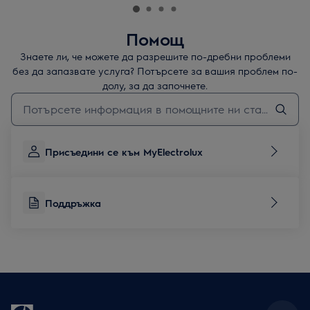
Помощ
Знаете ли, че можете да разрешите по-дребни проблеми
без да запазвате услуга? Потърсете за вашия проблем по-
долу, за да започнете.
Въведете текст за да потърсите статии за поддръжка
Присъедини се към MyElectrolux
Поддръжка