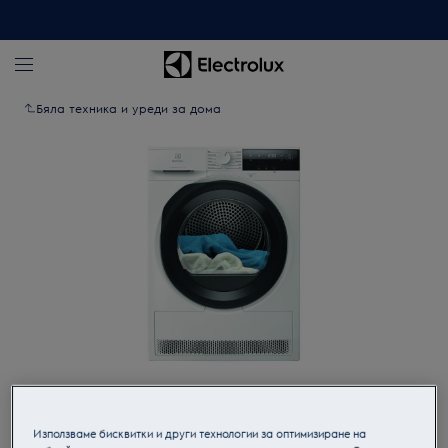
Бяла техника и уреди за дома
Кликнете, за да увеличите.
Използваме бисквитки и други технологии за оптимизиране на