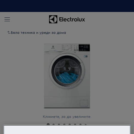
Бяла техника и уреди за дома
Кликнете, за да увеличите.