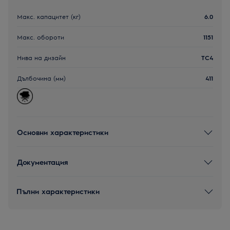
Макс. капацитет (кг)
6.0
Макс. обороти
1151
Нива на дизайн
TC4
Дълбочина (мм)
411
Основни характеристики
Документация
Пълни характеристики