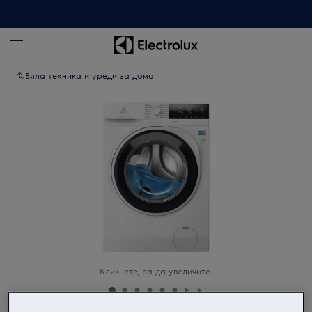
Бяла техника и уреди за дома
Кликнете, за да увеличите.