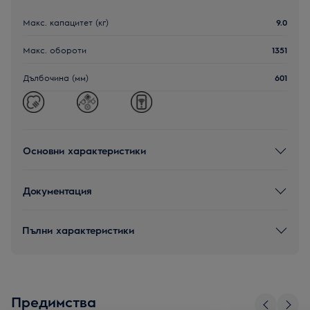
Макс. капацитет (кг)
9.0
Макс. обороти
1351
Дълбочина (мм)
601
Основни характеристики
Документация
Пълни характеристики
Предимства