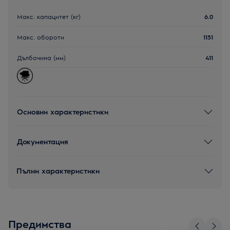
Макс. капацитет (кг)
6.0
Макс. обороти
1151
Дълбочина (мм)
411
Основни характеристики
Документация
Пълни характеристики
Предимства