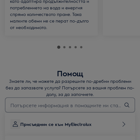
като адаптира продължителността и
потреблението на вода и енергия
спрямо количеството пране. Така
малките обеми не се перат по-дълго
от необходимото.
Помощ
Знаете ли, че можете да разрешите по-дребни проблеми
без да запазвате услуга? Потърсете за вашия проблем по-
долу, за да започнете.
Въведете текст за да потърсите статии за поддръжка
Присъедини се към MyElectrolux