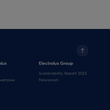
olux
Electrolux Group
Sustainability Report 2023
магазин
Newsroom