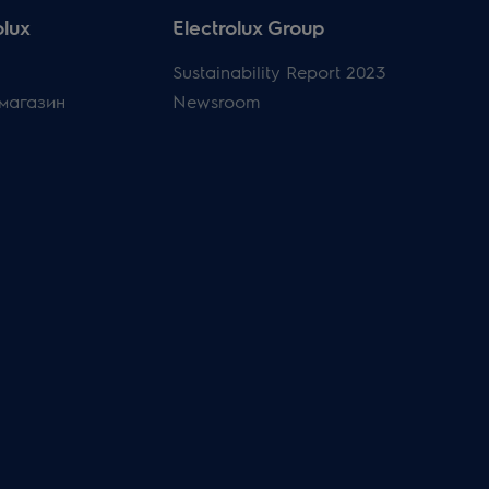
olux
Electrolux Group
Sustainability Report 2023
магазин
Newsroom