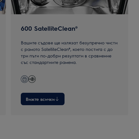
600 SatelliteClean®
Вашите съдове ще излязат безупречно чисти
с рамото SatelliteClean®, което постига с до
три пъти по-добри резултати в сравнение
със стандартните рамена.
Вижте всички