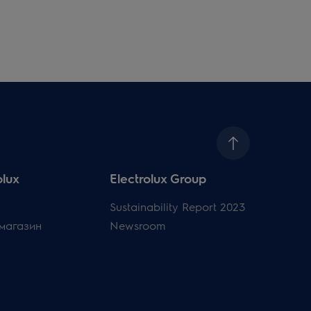
olux
Electrolux Group
Sustainability Report 2023
магазин
Newsroom