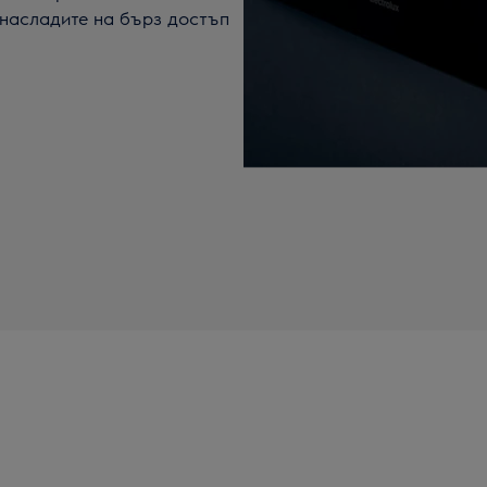
 насладите на бърз достъп