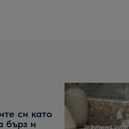
ите си като
 бърз и