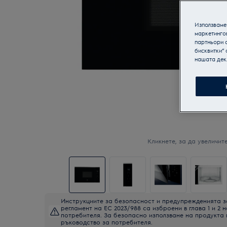
Използваме 
маркетинго
партньори о
бисквитки“ 
нашата дек
Кликнете, за да увеличите
Инструкциите за безопасност и предупрежденията з
регламент на ЕС 2023/988 са изброени в глава 1 и 2 
потребителя. За безопасно използване на продукта
ръководство за потребителя.