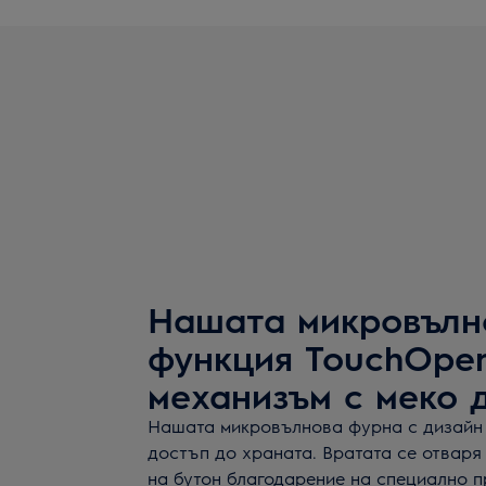
Нашата микровълн
функция TouchOpen
механизъм с меко 
Нашата микровълнова фурна с дизайн
достъп до храната. Вратата се отваря 
на бутон благодарение на специално п