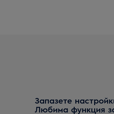
Запазете настройк
Любима функция за