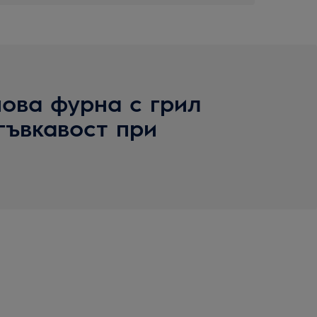
ова фурна с грил
гъвкавост при