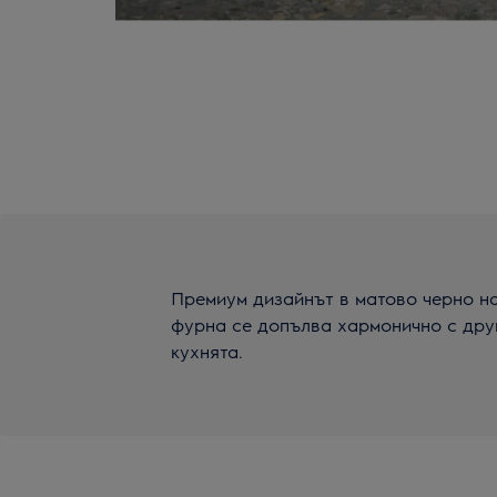
Премиум дизайнът в матово черно н
фурна се допълва хармонично с друг
кухнята.