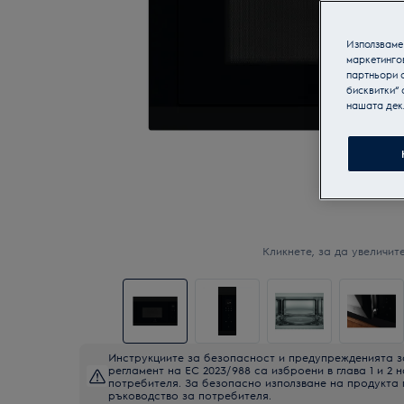
Използваме 
маркетинго
партньори о
бисквитки“ 
нашата дек
Кликнете, за да увеличите
Инструкциите за безопасност и предупрежденията з
регламент на ЕС 2023/988 са изброени в глава 1 и 2 
потребителя. За безопасно използване на продукта
ръководство за потребителя.