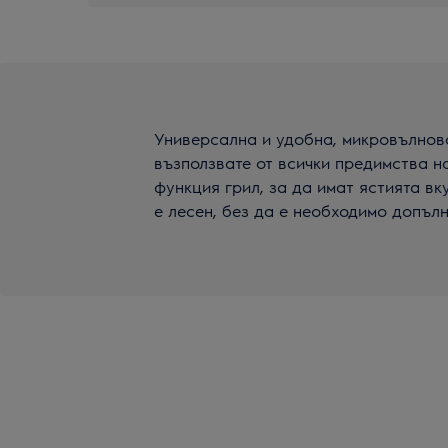
Универсална и удобна, микровълнова
възползвате от всички предимства 
функция грил, за да имат ястията в
е лесен, без да е необходимо допъл