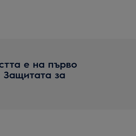
стта е на първо
з Защитата за