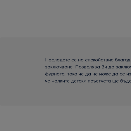
Насладете се на спокойствие благо
заключване. Позволява Ви да заклю
фурната, така че да не може да се и
че малките детски пръстчета ще бъд