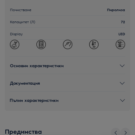
Почистване
Пиролиза
Капацитет (Л)
72
Display
LED
Основни характеристики
Документация
Пълни характеристики
Предимства