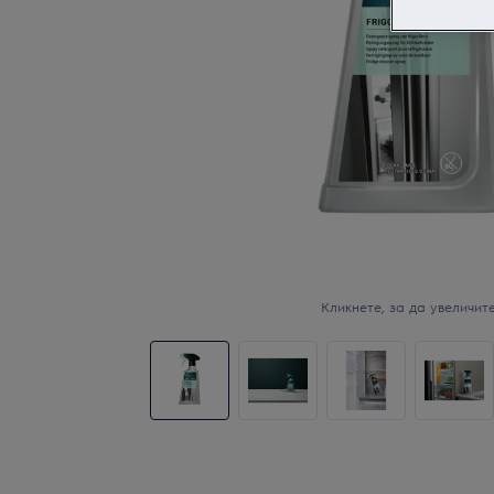
Кликнете, за да увеличите