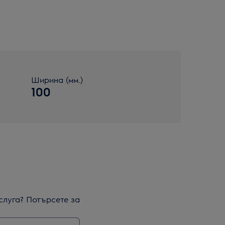
Ширина (мм.)
100
слуга? Потърсете за