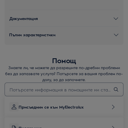
Документация
Пълни характеристики
Помощ
Знаете ли, че можете да разрешите по-дребни проблеми
без да запазвате услуга? Потърсете за вашия проблем по-
долу, за да започнете.
Въведете текст за да потърсите статии за поддръжка
Присъедини се към MyElectrolux