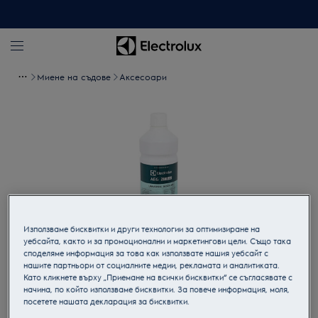
Миене на съдове
Аксесоари
Използваме бисквитки и други технологии за оптимизиране на
уебсайта, както и за промоционални и маркетингови цели. Също така
споделяме информация за това как използвате нашия уебсайт с
нашите партньори от социалните медии, рекламата и аналитиката.
Кликнете, за да увеличите.
Като кликнете върху „Приемане на всички бисквитки“ се съгласявате с
начина, по който използваме бисквитки. За повече информация, моля,
посетете нашата декларация за бисквитки.