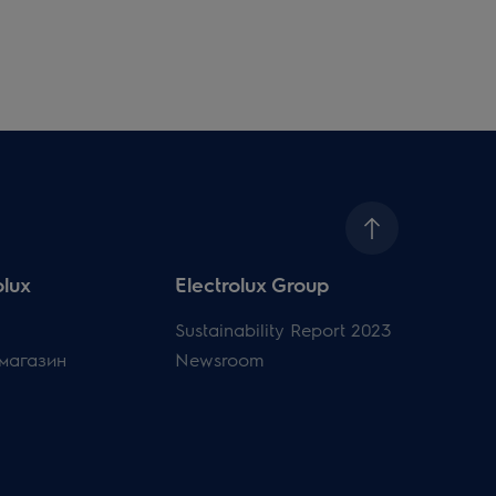
olux
Electrolux Group
Sustainability Report 2023
магазин
Newsroom