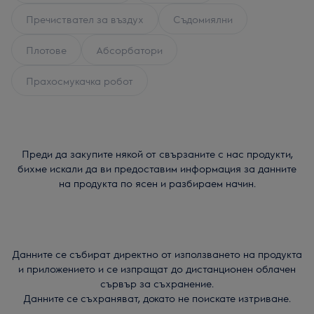
Пречиствател за въздух
Съдомиялни
Плотове
Абсорбатори
Прахосмукачка робот
Преди да закупите някой от свързаните с нас продукти,
бихме искали да ви предоставим информация за данните
на продукта по ясен и разбираем начин.
Данните се събират директно от използването на продукта
и приложението и се изпращат до дистанционен облачен
сървър за съхранение.
Данните се съхраняват, докато не поискате изтриване.