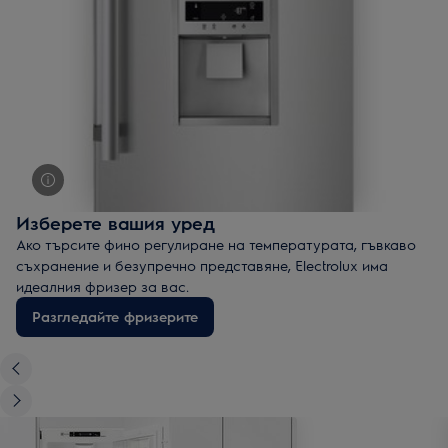
печката ви.
Изберете вашия уред
Ако търсите фино регулиранe на температурата, гъвкаво
съхранение и безупречно представяне, Electrolux има
идеалния фризер за вас.
Разгледайте фризерите