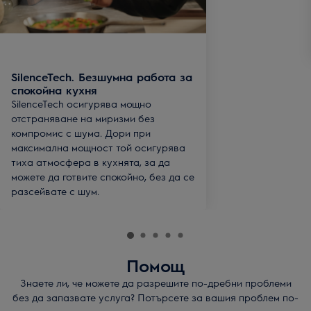
SilenceTech. Безшумна работа за
спокойна кухня
SilenceTech осигурява мощно
отстраняване на миризми без
компромис с шума. Дори при
максимална мощност той осигурява
тиха атмосфера в кухнята, за да
можете да готвите спокойно, без да се
разсейвате с шум.
Помощ
Знаете ли, че можете да разрешите по-дребни проблеми
без да запазвате услуга? Потърсете за вашия проблем по-