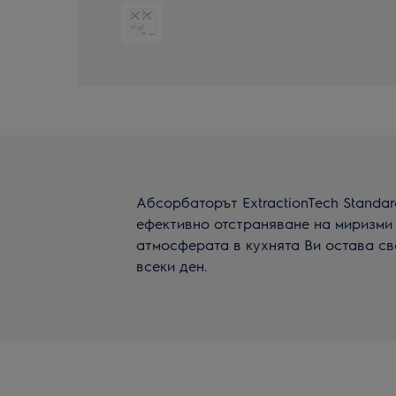
Абсорбаторът ExtractionTech Standa
ефективно отстраняване на миризми 
атмосферата в кухнята Ви остава св
всеки ден.