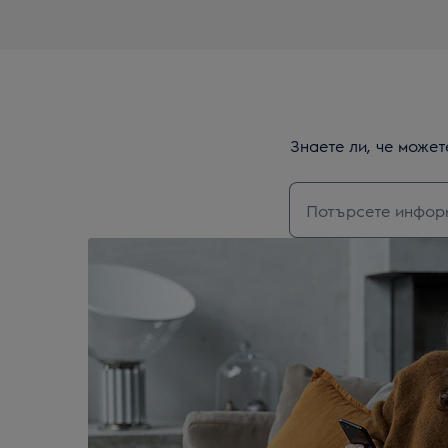
Знаете ли, че може
Въведете текст з