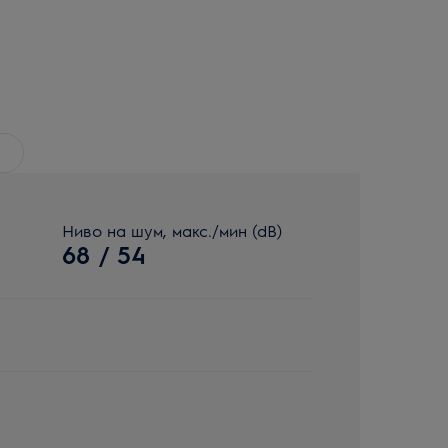
Ниво на шум, макс./мин (dB)
68 / 54