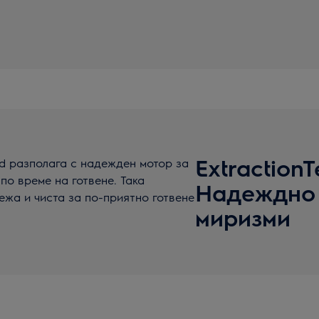
Extraction
rd разполага с надежден мотор за
по време на готвене. Така
Надеждно
ежа и чиста за по-приятно готвене
миризми