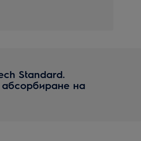
Tech Standard.
 абсорбиране на