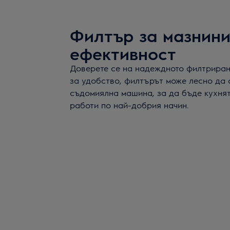
Филтър за мазнин
ефективност
Доверете се на надеждното филтриран
за удобство, филтърът може лесно да 
съдомиялна машина, за да бъде кухня
работи по най-добрия начин.