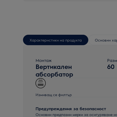
Характеристики на продукта
Основни ха
Монтаж
Разм
Вертикален
60
абсорбатор
Измиващ се филтър
Предупреждения за безопасност
Основни предпазни мерки за осигуряване н