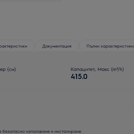
рактеристики
Документация
Пълни характеристики
ер (см)
Капацитет, Макс (m³/h)
415.0
а безопасно използване и инсталиране.