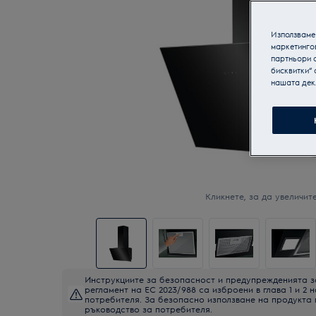
Използваме 
маркетинго
партньори о
бисквитки“ 
нашата дек
Кликнете, за да увеличите
Инструкциите за безопасност и предупрежденията з
регламент на ЕС 2023/988 са изброени в глава 1 и 2 
потребителя. За безопасно използване на продукта
ръководство за потребителя.