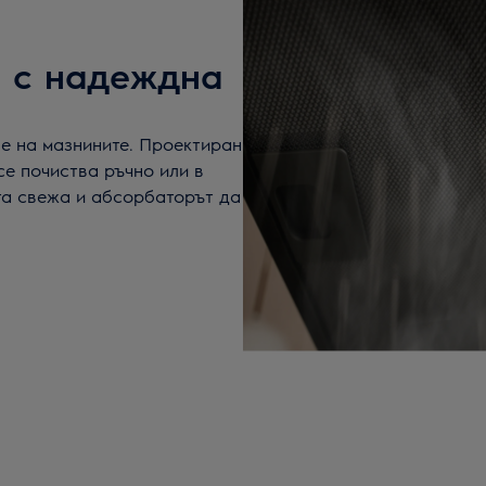
и с надеждна
е на мазнините. Проектиран
се почиства ръчно или в
та свежа и абсорбаторът да