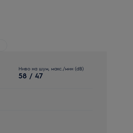
Ниво на шум, макс./мин (dB)
58 / 47