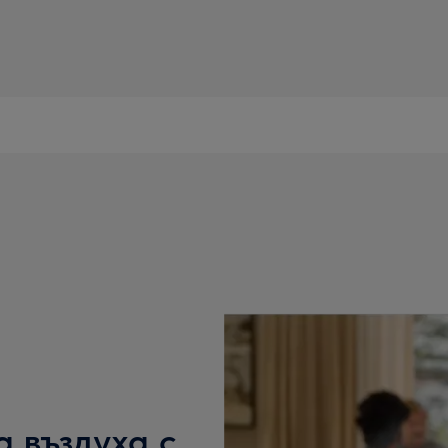
а въздуха с