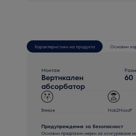
Характеристики на продукта
Основни ха
Монтаж
Разм
Вертикален
60
абсорбатор
Breeze
Hob2Hood®
Предупреждения за безопасност
Основни предпазни мерки за осигуряване н