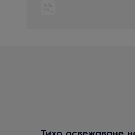
Тихо освежаване н