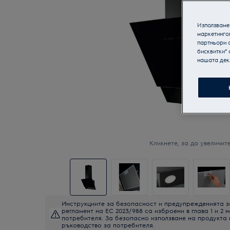
Използваме 
маркетинго
партньори о
бисквитки“ 
нашата дек
Кликнете, за да увеличите
Инструкциите за безопасност и предупрежденията з
регламент на ЕС 2023/988 са изброени в глава 1 и 2 
потребителя. За безопасно използване на продукта
ръководство за потребителя.