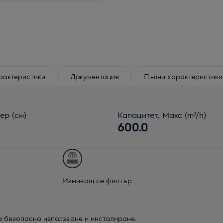
рактеристики
Документация
Пълни характеристики
ер (см)
Капацитет, Макс (m³/h)
600.0
Измиващ се филтър
а безопасно използване и инсталиране.