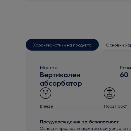
Характеристики на продукта
Основни ха
Монтаж
Разм
Вертикален
60
абсорбатор
Breeze
Hob2Hood®
Предупреждения за безопасност
Основни предпазни мерки за осигуряване н