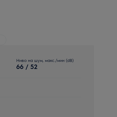
Ниво на шум, макс./мин (dB)
66 / 52