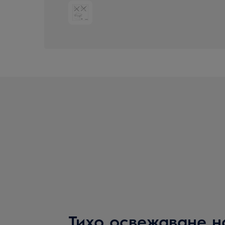
Тихо освежаване н