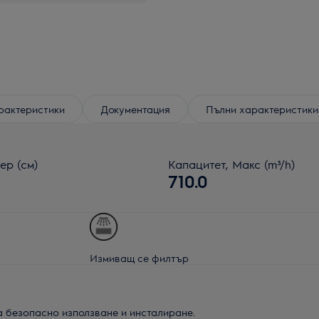
рактеристики
Документация
Пълни характеристики
ер (см)
Капацитет, Макс (m³/h)
710.0
Измиващ се филтър
а безопасно използване и инсталиране.