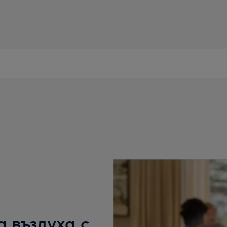
а въздуха с