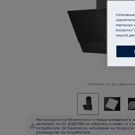
Използваме 
маркетинго
партньори о
бисквитки“ 
нашата дек
Кликнете, за да увеличите
Инструкциите за безопасност и предупрежденията з
регламент на ЕС 2023/988 са изброени в глава 1 и 2 
потребителя. За безопасно използване на продукта
ръководство за потребителя.