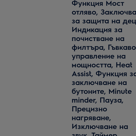
Функция Мост
отляво, Заключв
за защита на дец
Индикация за
почистване на
филтъра, Гъвкаво
управление на
мощността, Heat
Assist, Функция з
заключване на
бутоните, Minute
minder, Пауза,
Прецизно
нагряване,
Изключване на
звук, Таймер