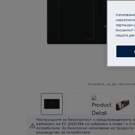
Използваме 
маркетинго
партньори о
бисквитки“ 
нашата дек
Кликнете, за да увеличите
Инструкциите за безопасност и предупрежденията з
регламент на ЕС 2023/988 са изброени в глава 1 и 2 
потребителя. За безопасно използване на продукта
ръководство за потребителя.