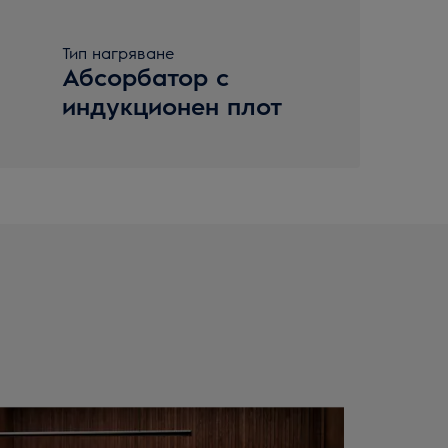
Тип нагряване
Абсорбатор с
индукционен плот