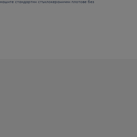
 нашите стандартни стъклокерамични плотове без
.