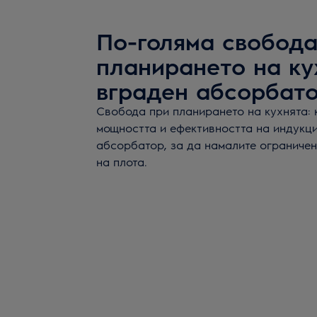
По-голяма свобода
планирането на ку
вграден абсорбат
Свобода при планирането на кухнята: 
мощността и ефективността на индукци
абсорбатор, за да намалите ограниче
на плота.