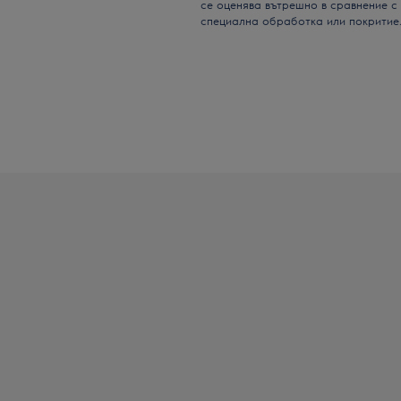
се оценява вътрешно в сравнение с
специална обработка или покритие