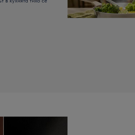
т в кухнята тихо се