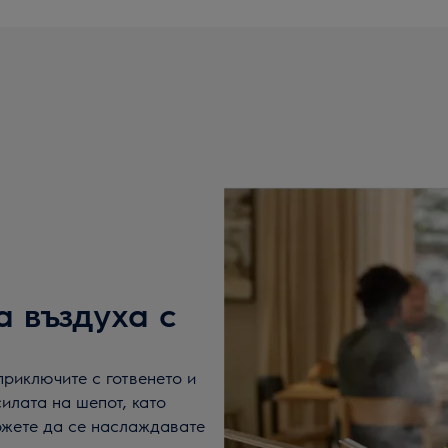
а въздуха с
приключите с готвенето и
илата на шепот, като
можете да се наслаждавате