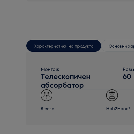
Характеристики на продукта
Основни ха
Монтаж
Разм
Телескопичен
60
абсорбатор
Breeze
Hob2Hood®