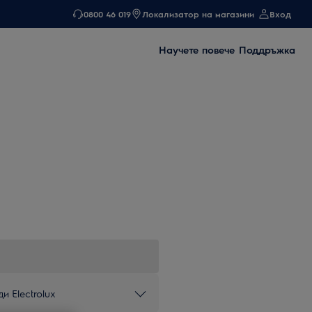
0800 46 019
Локализатор на магазини
Вход
Научете повече
Поддръжка
и Electrolux