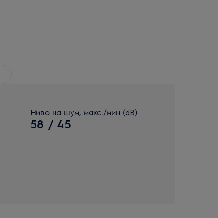
Ниво на шум, макс./мин (dB)
58 / 45