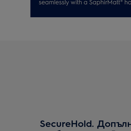
SecureHold. Допъл