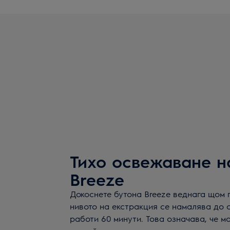
Тихо освежаване н
Breeze
Докоснете бутона Breeze веднага щом 
нивото на екстракция се намалява до с
работи 60 минути. Това означава, че 