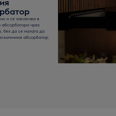
ия
орбатор
но и се заключва в
а абсорбатора чрез
, без да се налага да
ескопичния абсорбатор.