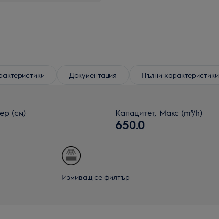
рактеристики
Документация
Пълни характеристики
ер (см)
Капацитет, Макс (m³/h)
650.0
Измиващ се филтър