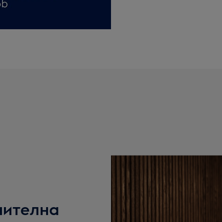
нителна