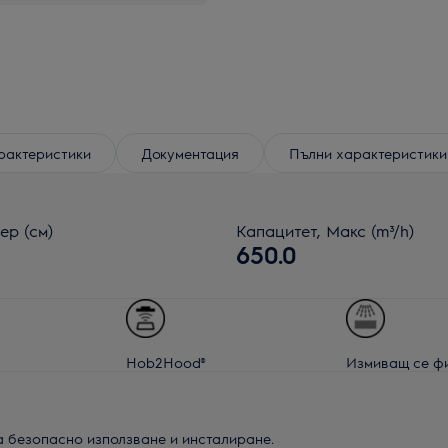
рактеристики
Документация
Пълни характеристики
ер (см)
Капацитет, Макс (m³/h)
650.0
Hob2Hood®
Измиващ се ф
а безопасно използване и инсталиране.