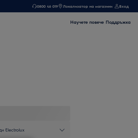
0800 46 019
Локализатор на магазини
Вход
Научете повече
Поддръжка
и Electrolux