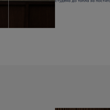
студена до топла за постиг