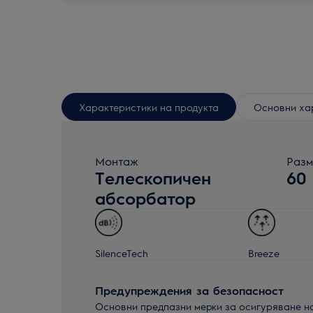
Характеристики на продукта
Основни ха
Монтаж
Разм
Телескопичен
60
абсорбатор
SilenceTech
Breeze
Предупреждения за безопасност
Основни предпазни мерки за осигуряване н