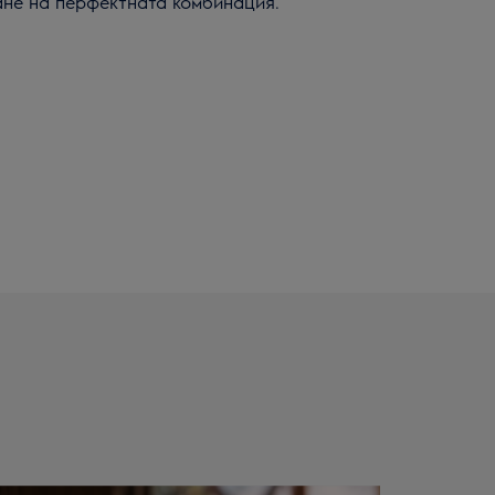
ане на перфектната комбинация.