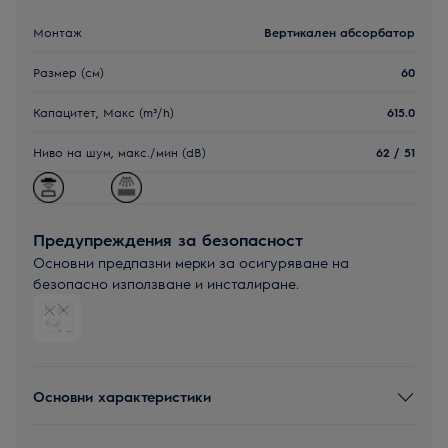
Монтаж
Вертикален абсорбатор
Размер (см)
60
Капацитет, Макс (m³/h)
615.0
Ниво на шум, макс./мин (dB)
62 / 51
Предупреждения за безопасност
Основни предпазни мерки за осигуряване на
безопасно използване и инсталиране.
Основни характеристики