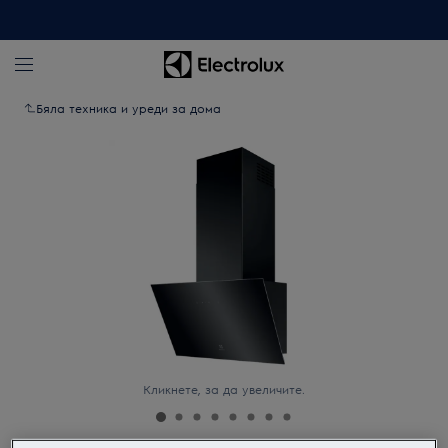
Бяла техника и уреди за дома
Кликнете, за да увеличите.