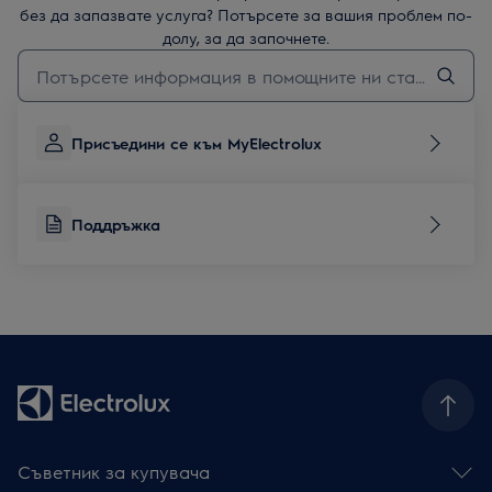
без да запазвате услуга? Потърсете за вашия проблем по-
долу, за да започнете.
Въведете текст за да потърсите статии за поддръжка
Присъедини се към MyElectrolux
Поддръжка
Съветник за купувача