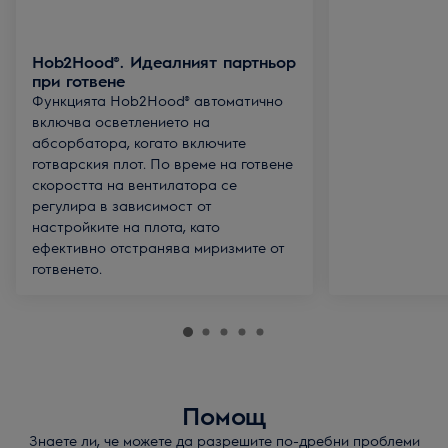
Hob2Hood®. Идеалният партньор
при готвене
Функцията Hob2Hood® автоматично
включва осветлението на
абсорбатора, когато включите
готварския плот. По време на готвене
скоростта на вентилатора се
регулира в зависимост от
настройките на плота, като
ефективно отстранява миризмите от
готвенето.
Помощ
Знаете ли, че можете да разрешите по-дребни проблеми