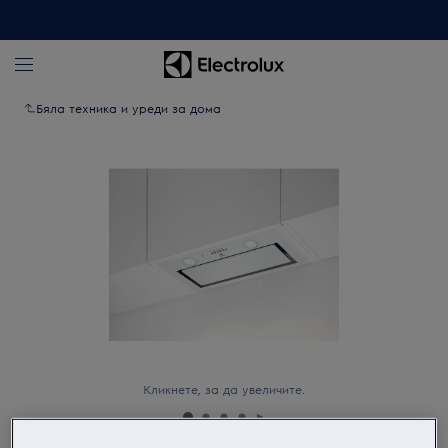
Бяла техника и уреди за дома
Кликнете, за да увеличите.