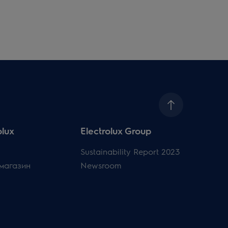
olux
Electrolux Group
Sustainability Report 2023
магазин
Newsroom