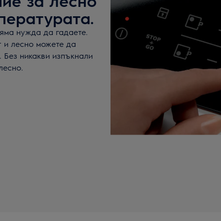
ие за лесно
пературата.
яма нужда да гадаете.
 и лесно можете да
. Без никакви изпъкнали
лесно.