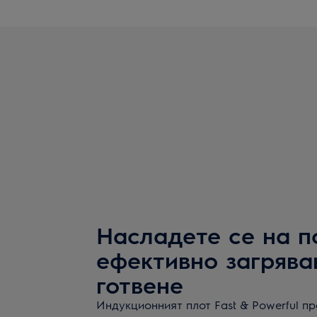
Насладете се на п
ефективно загрява
готвене
Индукционният плот Fast & Powerful п