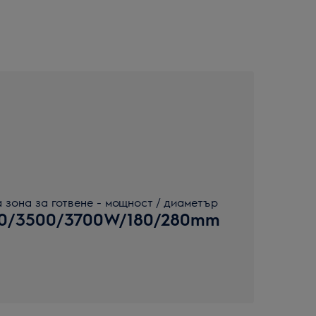
 зона за готвене - мощност / диаметър
00/3500/3700W/180/280mm