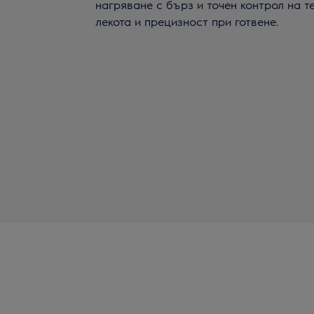
нагряване с бърз и точен контрол на 
лекота и прецизност при готвене.