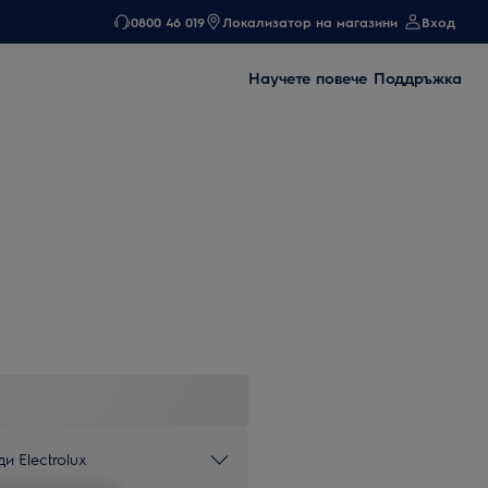
0800 46 019
Локализатор на магазини
Вход
Научете повече
Поддръжка
и Electrolux