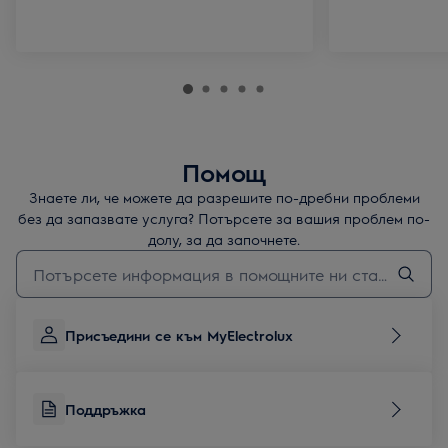
Помощ
Знаете ли, че можете да разрешите по-дребни проблеми
без да запазвате услуга? Потърсете за вашия проблем по-
долу, за да започнете.
Въведете текст за да потърсите статии за поддръжка
Присъедини се към MyElectrolux
Поддръжка