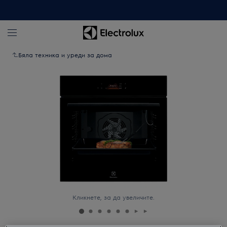
Бяла техника и уреди за дома
Кликнете, за да увеличите.