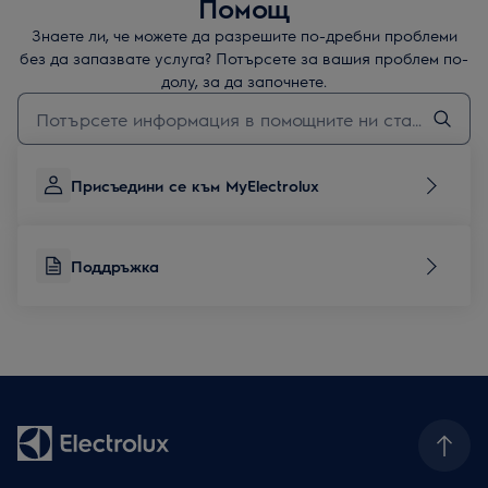
Помощ
Знаете ли, че можете да разрешите по-дребни проблеми
без да запазвате услуга? Потърсете за вашия проблем по-
долу, за да започнете.
Въведете текст за да потърсите статии за поддръжка
Присъедини се към MyElectrolux
Поддръжка