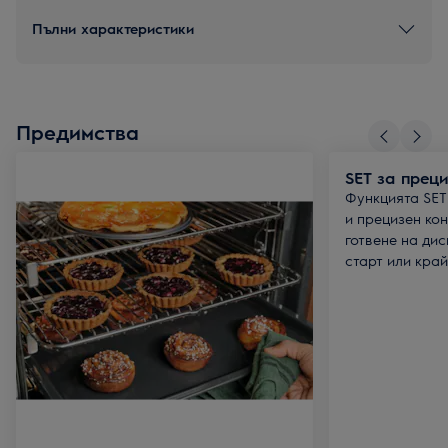
Пълни характеристики
Предимства
SET за прец
Функцията SET
и прецизен ко
готвене на дис
старт или край