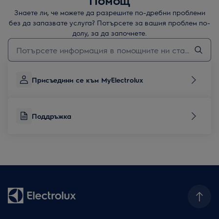
Помощ
Знаете ли, че можете да разрешите по-дребни проблеми
без да запазвате услуга? Потърсете за вашия проблем по-
долу, за да започнете.
Въведете текст за да потърсите статии за поддръжка
Присъедини се към MyElectrolux
Поддръжка