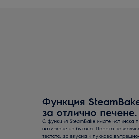
Функция SteamBak
за отлично печене.
С функция SteamBake имате истинска п
натискане на бутона. Парата позволяв
тестото, за вкусна и пухкава вътрешно