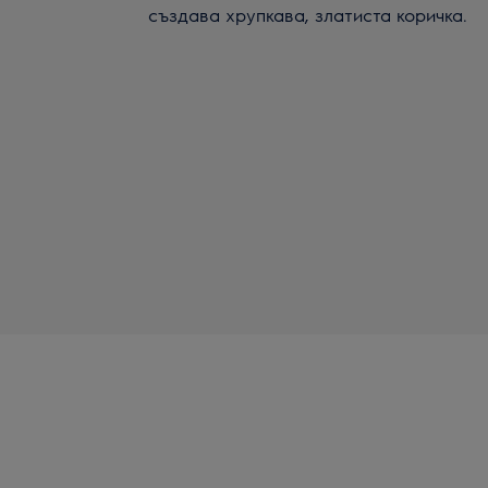
създава хрупкава, златиста коричка.