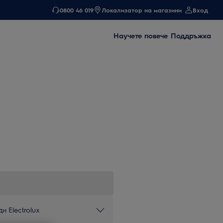
0800 46 019
Локализатор на магазини
Вход
Научете повече
Поддръжка
и Electrolux