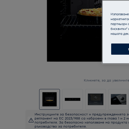
Използваме 
маркетинго
партньори о
бисквитки“ 
нашата дек
Кликнете, за да увеличите
Инструкциите за безопасност и предупрежденията з
регламент на ЕС 2023/988 са изброени в глава 1 и 2 
потребителя. За безопасно използване на продукта
ръководство за потребителя.