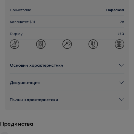
Почистване
Пиролиза
Капацитет (Л)
72
Display
LED
Основни характеристики
Документация
Пълни характеристики
Предимства