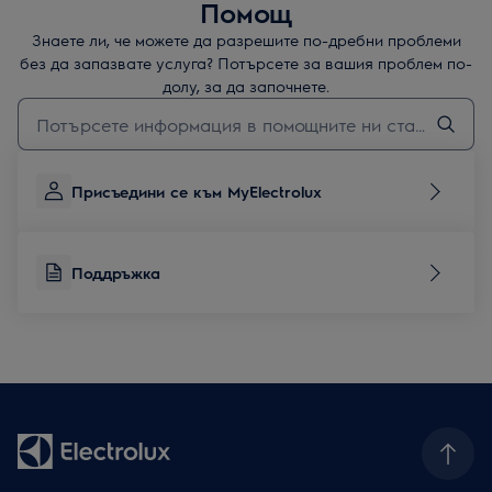
Помощ
Знаете ли, че можете да разрешите по-дребни проблеми
без да запазвате услуга? Потърсете за вашия проблем по-
долу, за да започнете.
Въведете текст за да потърсите статии за поддръжка
Присъедини се към MyElectrolux
Поддръжка