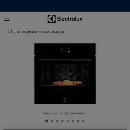
Бяла техника и уреди за дома
Кликнете, за да увеличите.