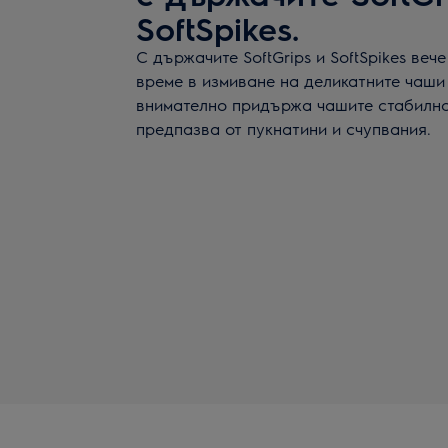
SoftSpikes.
С държачите SoftGrips и SoftSpikes веч
време в измиване на деликатните чаши
внимателно придържа чашите стабилно 
предпазва от пукнатини и счупвания.