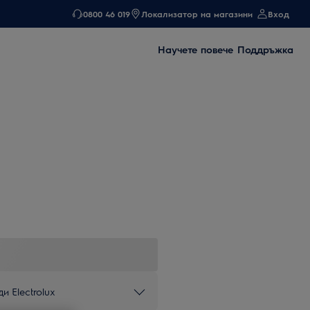
0800 46 019
Локализатор на магазини
Вход
Научете повече
Поддръжка
и Electrolux