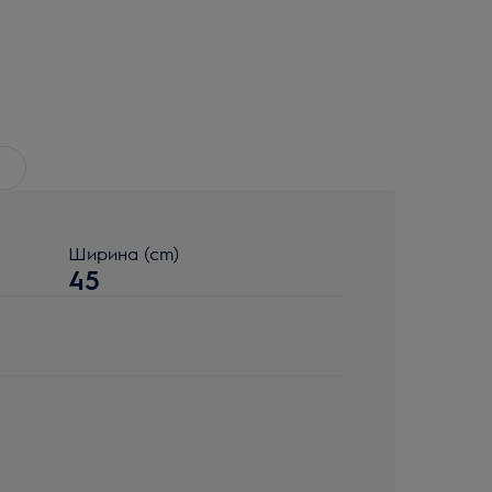
Ширина (cm)
45