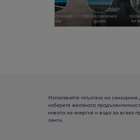
Използвайте плъзгача на сензорния д
изберете желаната продължителност
нивата на енергия и вода за всяка п
ленти.