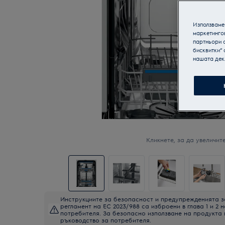
Използваме 
маркетинго
партньори о
бисквитки“ 
нашата дек
Кликнете, за да увеличите
Инструкциите за безопасност и предупрежденията з
регламент на ЕС 2023/988 са изброени в глава 1 и 2 
потребителя. За безопасно използване на продукта
ръководство за потребителя.