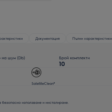
рактеристики
Документация
Пълни характеристики
 на шум (Db)
Брой комплекти
10
SatelliteClean®
а безопасно използване и инсталиране.