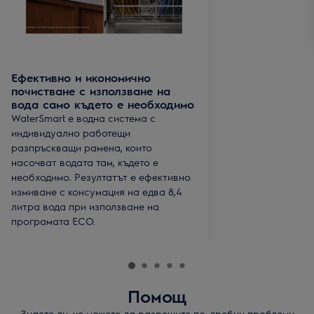
Ефективно и икономично
почистване с използване на
вода само където е необходимо
WaterSmart е водна система с
индивидуално работещи
разпръскващи рамена, които
насочват водата там, където е
необходимо. Резултатът е ефективно
измиване с консумация на едва 8,4
литра вода при използване на
програмата ECO.
Помощ
Знаете ли, че можете да разрешите по-дребни проблеми