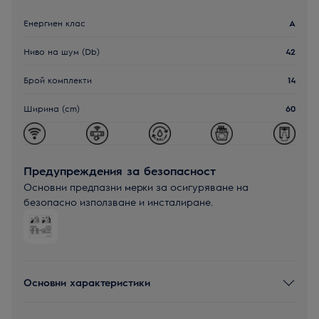
Енергиен клас
A
Ниво на шум (Db)
42
Брой комплекти
14
Ширина (cm)
60
Предупреждения за безопасност
Основни предпазни мерки за осигуряване на
безопасно използване и инсталиране.
Основни характеристики