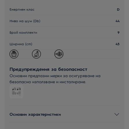
Енергиен клас
D
Ниво на шум (Db)
44
Брой комплекти
9
Ширина (cm)
45
Предупреждения за безопасност
Основни предпазни мерки за осигуряване на
безопасно използване и инсталиране.
Основни характеристики