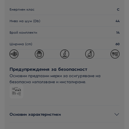
Енергиен клас
C
Ниво на шум (Db)
44
Брой комплекти
14
Ширина (cm)
60
Предупреждения за безопасност
Основни предпазни мерки за осигуряване на
безопасно използване и инсталиране.
Основни характеристики