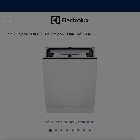
Съдомиялни
Тихи съдомиялни машини
Кликнете, за да увеличите.