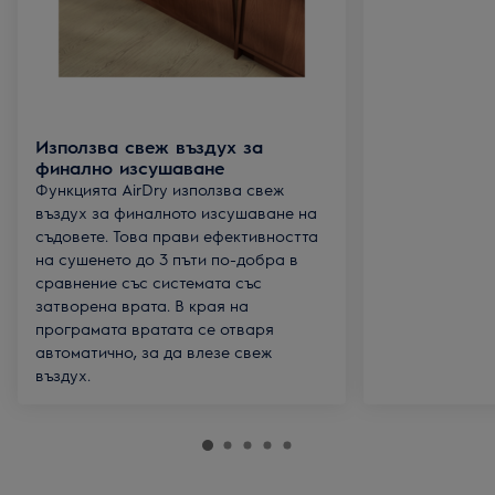
Използва свеж въздух за
финално изсушаване
Функцията AirDry използва свеж
въздух за финалното изсушаване на
съдовете. Това прави ефективността
на сушенето до 3 пъти по-добра в
сравнение със системата със
затворена врата. В края на
програмата вратата се отваря
автоматично, за да влезе свеж
въздух.