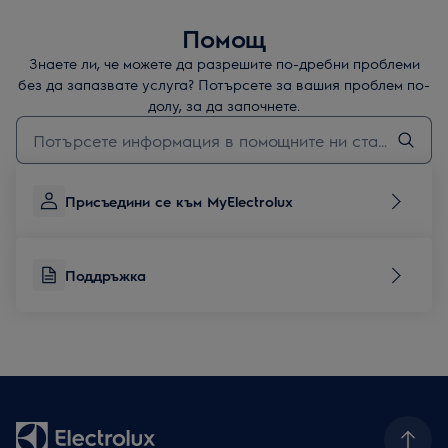
Помощ
Знаете ли, че можете да разрешите по-дребни проблеми
без да запазвате услуга? Потърсете за вашия проблем по-
долу, за да започнете.
Въведете текст за да потърсите статии за поддръжка
Присъедини се към MyElectrolux
Поддръжка