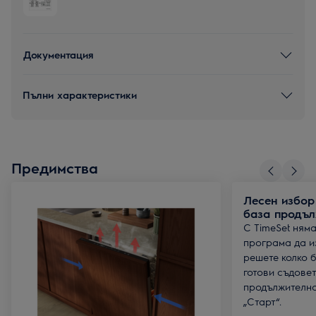
Документация
Пълни характеристики
Предимства
Лесен избор
база продъл
С TimeSet няма
програма да и
решете колко 
готови съдовет
продължително
„Старт“.