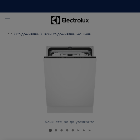
Съдомиялни
Тихи съдомиялни машини
Кликнете, за да увеличите.