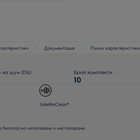
рактеристики
Документация
Пълни характеристики
 на шум (Db)
Брой комплекти
10
SatelliteClean®
а безопасно използване и инсталиране.