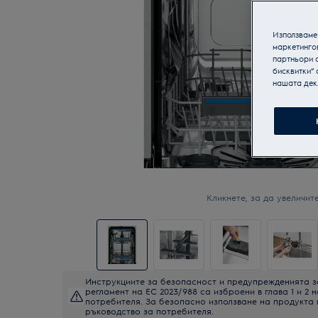
Използваме 
маркетинго
партньори о
бисквитки“ 
нашата дек
Кликнете, за да увеличите
Инструкциите за безопасност и предупрежденията з
регламент на ЕС 2023/988 са изброени в глава 1 и 2 
потребителя. За безопасно използване на продукта
ръководство за потребителя.