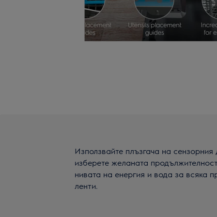
Използвайте плъзгача на сензорния д
изберете желаната продължителност
нивата на енергия и вода за всяка п
ленти.