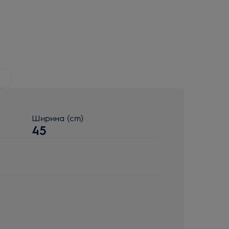
Ширина (cm)
45