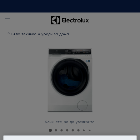
Бяла техника и уреди за дома
Кликнете, за да увеличите.