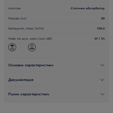
Монтаж
Статичен абсорбатор
Размер (см)
80
Капацитет, Макс (m³/h)
700.0
Ниво на шум, макс./мин (dB)
67 / 54
Основни характеристики
Документация
Пълни характеристики