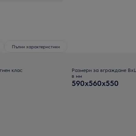
Пълни характеристики
гиен клас
Размери за вграждане В
в мм
590x560x550