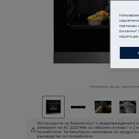
Използваме 
маркетинго
партньори о
бисквитки“ 
нашата дек
Кликнете, за да увеличите
Инструкциите за безопасност и предупрежденията з
регламент на ЕС 2023/988 са изброени в глава 1 и 2 
потребителя. За безопасно използване на продукта
ръководство за потребителя.