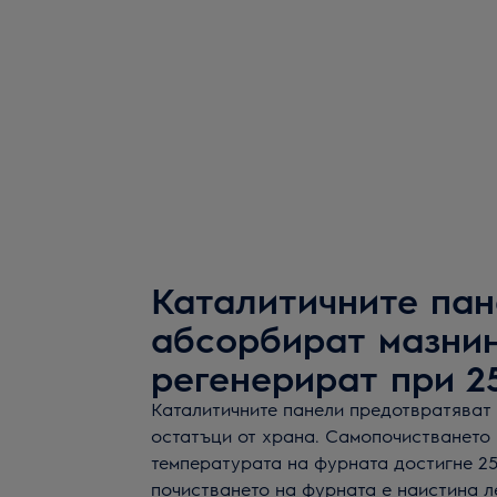
Каталитичните па
абсорбират мазнин
регенерират при 2
Каталитичните панели предотвратяват 
остатъци от храна. Самопочистването 
температурата на фурната достигне 25
почистването на фурната е наистина л