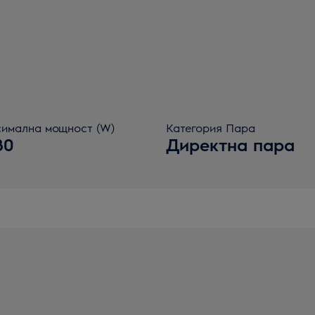
имална мощност (W)
Категория Пара
80
Директна пара