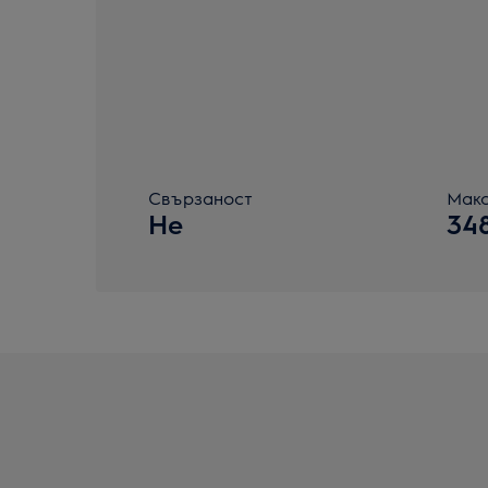
Свързаност
Макс
Не
34