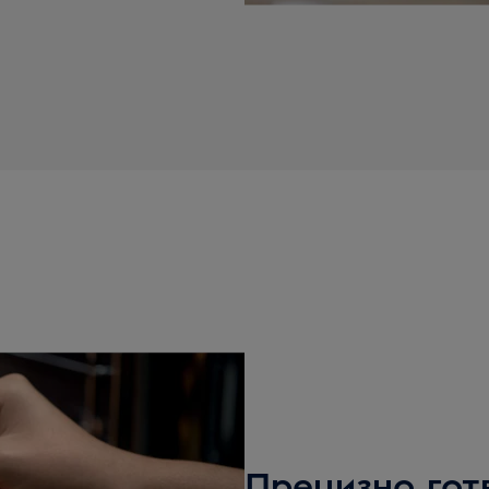
Прецизно гот