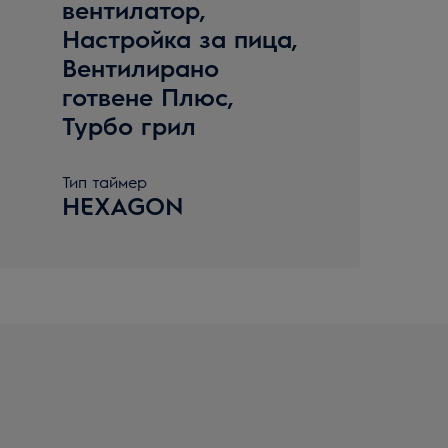
вентилатор,
Настройка за пица,
Вентилирано
готвене Плюс,
Турбо грил
Тип таймер
HEXAGON