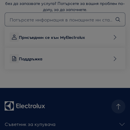
без да запазвате услуга? Потърсете за вашия проблем по-
долу, за да започнете.
Въведете текст за да потърсите статии за поддръжка
Присъедини се към MyElectrolux
Поддръжка
Съветник за купувача