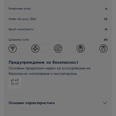
Енергиен клас
A
Ниво на шум (Db)
42
Брой комплекти
14
Ширина (cm)
60
Предупреждения за безопасност
Основни предпазни мерки за осигуряване на
безопасно използване и инсталиране.
Основни характеристики