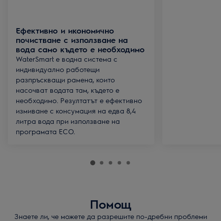
Ефективно и икономично
почистване с използване на
вода само където е необходимо
WaterSmart е водна система с
индивидуално работещи
разпръскващи рамена, които
насочват водата там, където е
необходимо. Резултатът е ефективно
измиване с консумация на едва 8,4
литра вода при използване на
програмата ECO.
Помощ
Знаете ли, че можете да разрешите по-дребни проблеми