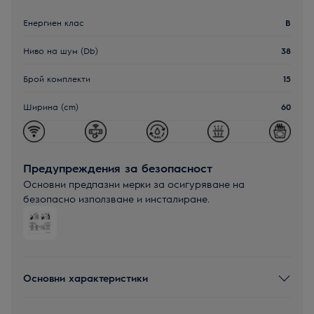
Енергиен клас
B
Ниво на шум (Db)
38
Брой комплекти
15
Ширина (cm)
60
Предупреждения за безопасност
Основни предпазни мерки за осигуряване на
безопасно използване и инсталиране.
Основни характеристики