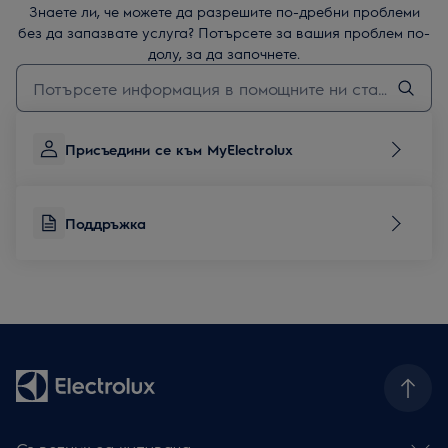
Знаете ли, че можете да разрешите по-дребни проблеми
без да запазвате услуга? Потърсете за вашия проблем по-
долу, за да започнете.
Въведете текст за да потърсите статии за поддръжка
Присъедини се към MyElectrolux
Поддръжка